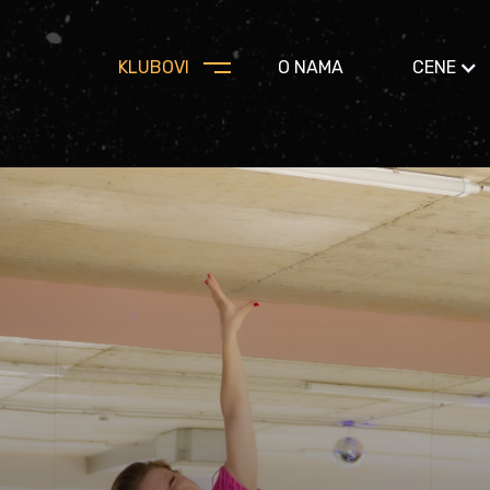
KLUBOVI
O NAMA
CENE