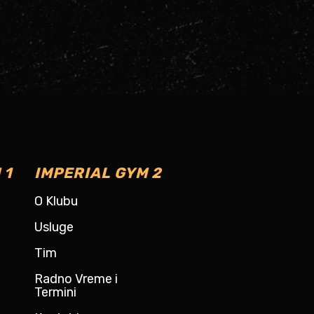
 1
IMPERIAL GYM 2
O Klubu
Usluge
Tim
Radno Vreme i
Termini