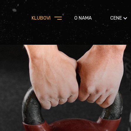
KLUBOVI
O NAMA
CENE