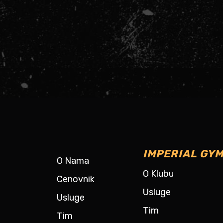
IMPERIAL GYM
O Nama
O Klubu
Cenovnik
Usluge
Usluge
Tim
Tim