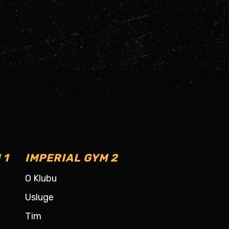
 1
IMPERIAL GYM 2
O Klubu
Usluge
Tim