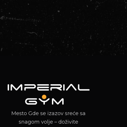
Mesto Gde se izazov sreće sa
snagom volje – doživite