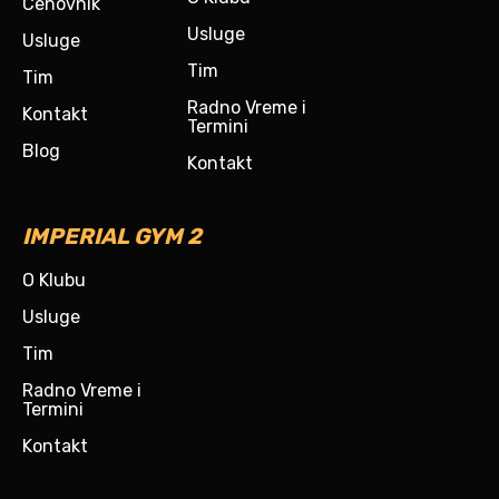
Cenovnik
Usluge
Usluge
Tim
Tim
Radno Vreme i
Kontakt
Termini
Blog
Kontakt
IMPERIAL GYM 2
O Klubu
Usluge
Tim
Radno Vreme i
Termini
Kontakt