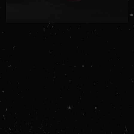
Šta je Kreatin?