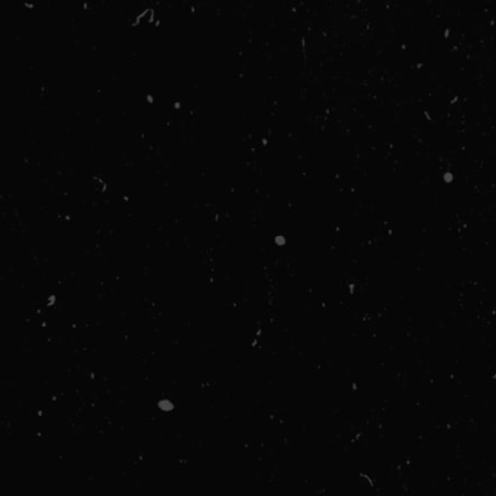
CLASS