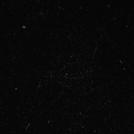
SLAVCEV