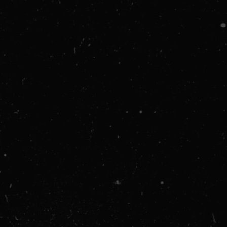
ES BY