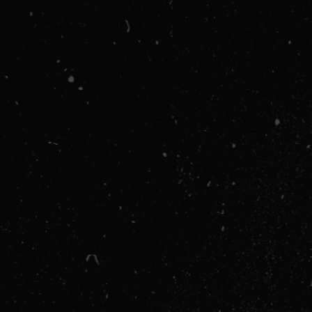
ANA RO
HATHA YOGA